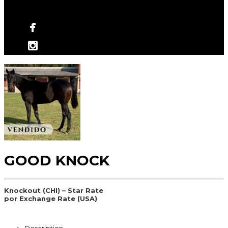
No hay productos en el carrito.
GOOD KNOCK
Knockout (CHI) – Star Rate
por Exchange Rate (USA)
Description