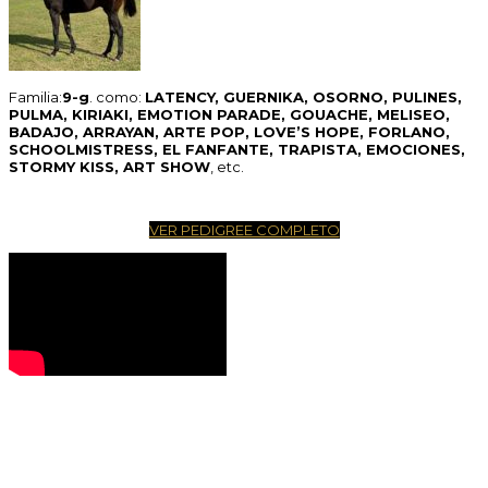
Familia:
9-g
. como:
LATENCY, GUERNIKA, OSORNO, PULINES,
PULMA, KIRIAKI, EMOTION PARADE, GOUACHE, MELISEO,
BADAJO, ARRAYAN, ARTE POP, LOVE’S HOPE, FORLANO,
SCHOOLMISTRESS, EL FANFANTE, TRAPISTA, EMOCIONES,
STORMY KISS, ART SHOW
, etc.
VER PEDIGREE COMPLETO