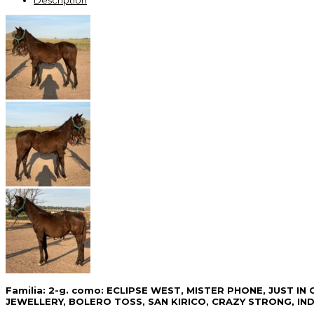
Familia: 2-g. como: ECLIPSE WEST, MISTER PHONE, JUST I
JEWELLERY, BOLERO TOSS, SAN KIRICO, CRAZY STRONG, INDI