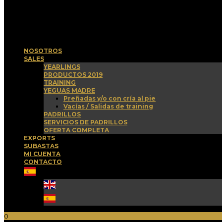
Menu
NOSOTROS
SALES
YEARLINGS
PRODUCTOS 2019
TRAINING
YEGUAS MADRE
Preñadas y/o con cría al pie
Vacías / Salidas de training
PADRILLOS
SERVICIOS DE PADRILLOS
OFERTA COMPLETA
EXPORTS
SUBASTAS
MI CUENTA
CONTACTO
0