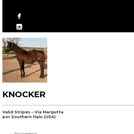
No hay productos en el carrito.
KNOCKER
Valid Stripes – Via Margutta
por Southern Halo (USA)
Description