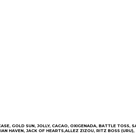
N CASE, GOLD SUN, JOLLY, CACAO, OXIGENADA, BATTLE TOSS, 
AN HAVEN, JACK OF HEARTS,ALLEZ ZIZOU, RITZ BOSS (URU), 