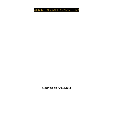
VER PEDEGREE COMPLETO
Contact VCARD