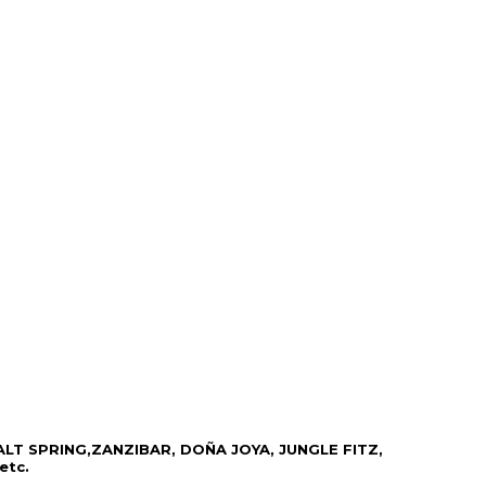
SALT SPRING,ZANZIBAR, DOÑA JOYA, JUNGLE FITZ,
etc.