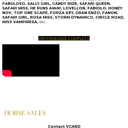
FABULOSO, SALLY GIRL, CANDY RIDE, SAFARI QUEEN,
SAFARI MISS, HE RUNS AWAY, LOVELLON, FABIOLO, HONEY
NOV, TOP ONE SCAPE, FORZA KEY, GRAN ENZO, FANON,
SAFARI GIRL, ROSA MISS, STORM DYNAMICO, CIRCLE ROAD,
MISS VAMPIRESA,
etc.
VER PEDEGREE COMPLETO
Contact VCARD