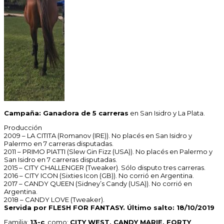
Campaña: Ganadora de 5 carreras
en San Isidro y La Plata.
Producción
2009 – LA CITITA (Romanov (IRE)). No placés en San Isidro y
Palermo en 7 carreras disputadas.
2011 – PRIMO PIATTI (Slew Gin Fizz (USA)). No placés en Palermo y
San Isidro en 7 carreras disputadas.
2015 – CITY CHALLENGER (Tweaker). Sólo disputo tres carreras.
2016 – CITY ICON (Sixties Icon (GB)). No corrió en Argentina.
2017 – CANDY QUEEN (Sidney’s Candy (USA)). No corrió en
Argentina.
2018 – CANDY LOVE (Tweaker).
Servida por FLESH FOR FANTASY. Último salto: 18/10/2019
Familia:
13-c
. como:
CITY WEST, CANDY MARIE, FORTY