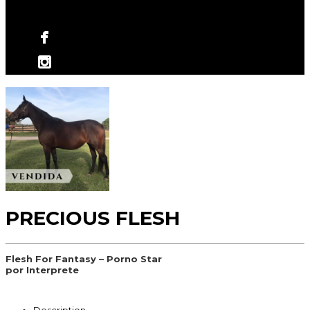
No hay productos en el carrito.
PRECIOUS FLESH
Flesh For Fantasy – Porno Star
por Interprete
Description