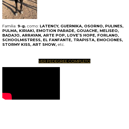
Familia:
9-g.
como:
LATENCY, GUERNIKA, OSORNO, PULINES,
PULMA, KIRIAKI, EMOTION PARADE, GOUACHE, MELISEO,
BADAJO, ARRAYAN, ARTE POP, LOVE’S HOPE, FORLANO,
SCHOOLMISTRESS, EL FANFANTE, TRAPISTA, EMOCIONES,
STORMY KISS, ART SHOW,
etc.
VER PEDEGREE COMPLETO