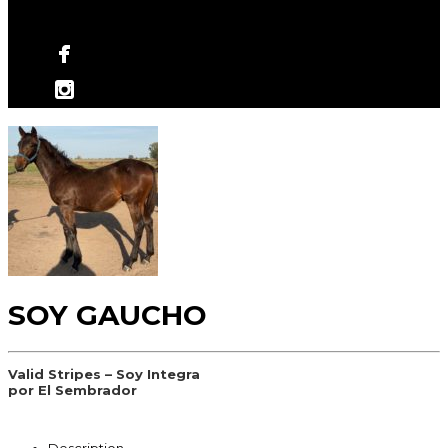
No hay productos en el carrito.
SOY GAUCHO
Valid Stripes – Soy Integra
por El Sembrador
Description